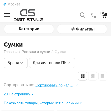
Москва
0
Категории
Фильтры
Сумки
Главная
/
Рюкзаки и сумки
/
Сумки
Бренд
Для диагонали ПК
Сортировать по:
Сортировать по наличию: по убыванию
20 На страницу
Показывать товары, которых нет в наличии