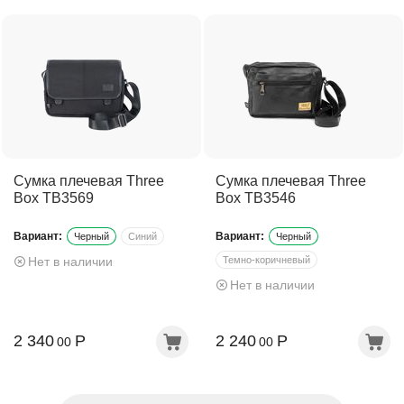
Сумка плечевая Three
Сумка плечевая Three
Box TB3569
Box TB3546
Вариант:
Вариант:
Черный
Синий
Черный
Нет в наличии
Темно-коричневый
Нет в наличии
2 340
Р
2 240
Р
00
00