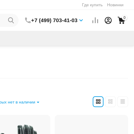
Где купить
Новинки
0
+7 (499) 703-41-03
рых нет в наличии