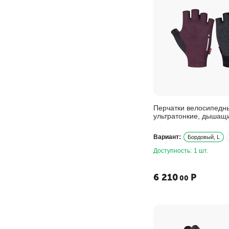
Перчатки велосипедн
ультратонкие, дышащ
Вариант:
Бордовый, L
Доступность:
1 шт.
6 210
Р
00