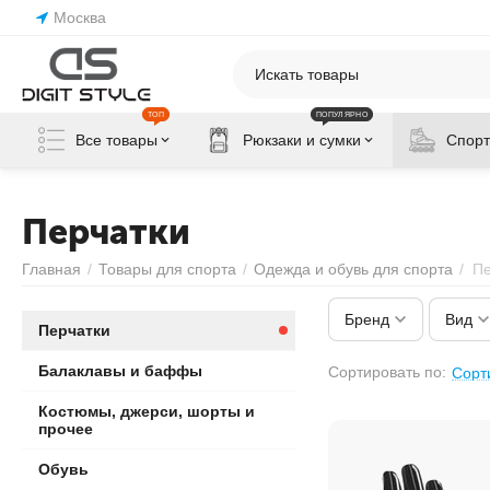
Москва
ТОП
ПОПУЛЯРНО
Все товары
Рюкзаки и сумки
Спорт
Перчатки
Главная
/
Товары для спорта
/
Одежда и обувь для спорта
/
Пе
Бренд
Вид
Перчатки
Балаклавы и баффы
Сортировать по:
Костюмы, джерси, шорты и
прочее
Обувь