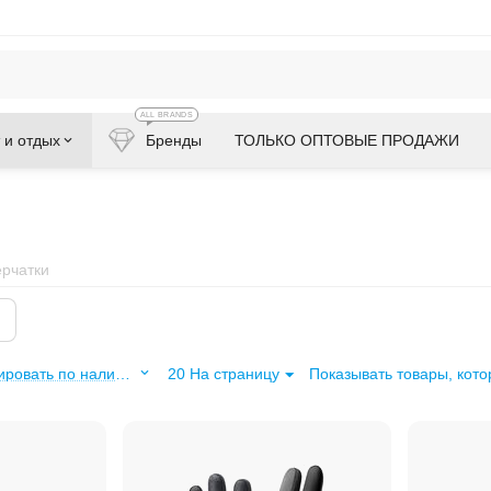
ALL BRANDS
 и отдых
Бренды
ТОЛЬКО ОПТОВЫЕ ПРОДАЖИ
рчатки
Сортировать по наличию: по убыванию
20 На страницу
Показывать товары, кото