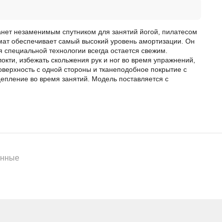
станет незаменимым спутником для занятий йогой, пилатесом
ат обеспечивает самый высокий уровень амортизации. Он
я специальной технологии всегда остается свежим.
локти, избежать скольжения рук и ног во время упражнений,
оверхность с одной стороны и тканеподобное покрытие с
епление во время занятий. Модель поставляется с
енные