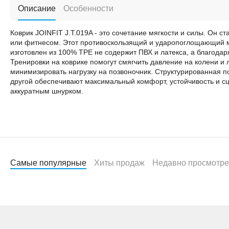
Описание
Особенности
Коврик JOINFIT J.T.019A - это сочетание мягкости и силы. Он 
или фитнесом. Этот противоскользящий и ударопоглощающий м
изготовлен из 100% TPE не содержит ПВХ и латекса, а благодар
Тренировки на коврике помогут смягчить давление на колени и 
минимизировать нагрузку на позвоночник. Структурированная п
другой обеспечивают максимальный комфорт, устойчивость и сц
аккуратным шнурком.
Самые популярные
Хиты продаж
Недавно просмотр