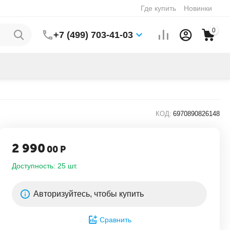
Где купить
Новинки
0
+7 (499) 703-41-03
КОД:
6970890826148
2 990
00
Р
Доступность:
25 шт.
Авторизуйтесь, чтобы купить
Сравнить