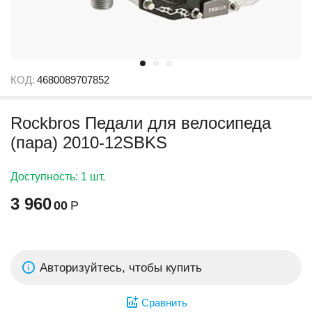
КОД:
4680089707852
Rockbros Педали для велосипеда
(пара) 2010-12SBKS
Доступность:
1 шт.
3 960
00
Р
Авторизуйтесь, чтобы купить
Сравнить