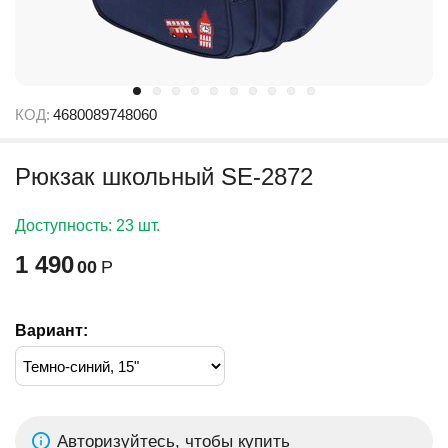
КОД:
4680089748060
Рюкзак школьный SE-2872
Доступность:
23 шт.
1 490
00
Р
Вариант:
Авторизуйтесь, чтобы купить