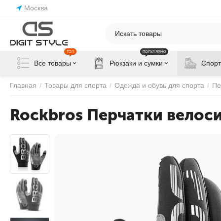
Москва
ТОП
ПОПУЛЯРНО
Все товары
Рюкзаки и сумки
Спорт
Главная
/
Товары для спорта
/
Одежда и обувь для спорта
/
Пе
Rockbros Перчатки велос