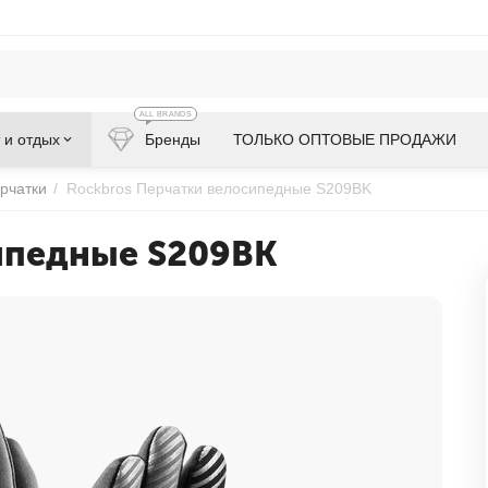
ALL BRANDS
 и отдых
Бренды
ТОЛЬКО ОПТОВЫЕ ПРОДАЖИ
рчатки
/
Rockbros Перчатки велосипедные S209BK
ипедные S209BK