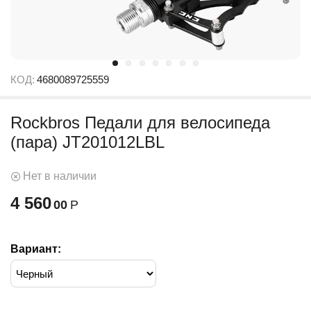
КОД:
4680089725559
Rockbros Педали для велосипеда
(пара) JT201012LBL
Нет в наличии
4 560
00
Р
Вариант: